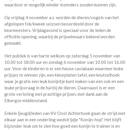
waardoor er mogelijk minder inzenders zouden kunnen zijn.
Op vrijdag 4 november a.s. worden de dieren/vogels van het
afgelopen fok/kweek seizoen beoordeeld door de
keurmeesters. Vrijdagavond is speciaal voor de leden de
officiële opening, waarbij de prijswinnaars bekend worden
gemaakt.
Het publiek is van harte welkom op zaterdag 5 november van
10.00 tot 18.00 uur en zondag 6 november van 10.00 tot 16.00
uur. Voor de kinderen is er een heuse caviabaan waarmee leuke
prijsjes te winnen zijn, een kleurplaten tafel, een knutselhoek
waar je gratis een leuk konijntje kunt maken van een sok en een
leuke prijsvraag in de hal bij de dieren. Daarnaast is er een
grote verloting met prachtige prijzen, met dank aan de
Eibergse middenstand.
Enkele (jeugd)leden van KV Oost Achterhoek gaan de strijd met
elkaar aan in een onderling wedstrijdje "Konijn-hop". Het blijft
bijzonder leuk om te zien hoe goed een konijn te trainen is en