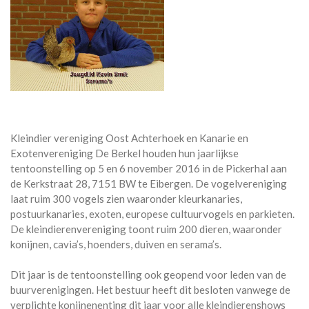
Kleindier vereniging Oost Achterhoek en Kanarie en
Exotenvereniging De Berkel houden hun jaarlijkse
tentoonstelling op 5 en 6 november 2016 in de Pickerhal aan
de Kerkstraat 28, 7151 BW te Eibergen. De vogelvereniging
laat ruim 300 vogels zien waaronder kleurkanaries,
postuurkanaries, exoten, europese cultuurvogels en parkieten.
De kleindierenvereniging toont ruim 200 dieren, waaronder
konijnen, cavia’s, hoenders, duiven en serama’s.
Dit jaar is de tentoonstelling ook geopend voor leden van de
buurverenigingen. Het bestuur heeft dit besloten vanwege de
verplichte konijnenenting dit jaar voor alle kleindierenshows